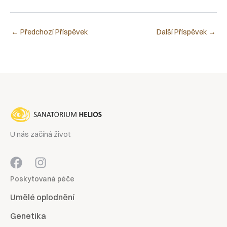
←
Předchozí Příspěvek
Další Příspěvek
→
U nás začíná život
Poskytovaná péče
Umělé oplodnění
Genetika