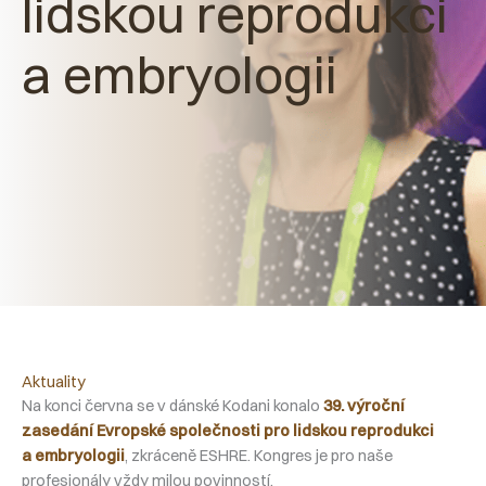
lidskou reprodukci
a embryologii
Aktuality
Na konci června se v dánské Kodani konalo
39. výroční
zasedání Evropské společnosti pro lidskou reprodukci
a embryologii
, zkráceně ESHRE. Kongres je pro naše
profesionály vždy milou povinností.