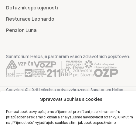
Dotazník spokojenosti
Resturace Leonardo
Penzion Luna
Sanatorium Helios je partnerem všech zdravotních pojišťoven:
Copyright © 2026 | Všechna práva vyhrazena | Sanatorium Helios
Spravovat Souhlas s cookies
Ochrana osobních údajů
Pomocí cookies vylepšujeme příjemnost prohlížení, nabízíme na míru
přizpůsobené reklamy či obsah a analyzujeme návštěvnost stránky. Kliknutím
Právní prohlášení
na „Přijmout vše“ vyjadřujete souhlas s tím, jak cookies používáme.
Zásady cookies