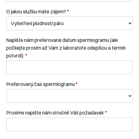
O jakou službu máte zájem?
*
Napište nám preferované datum spermiogramu (ale
počkejte prosím až Vám z laboratoře odepíšou a termín
potvrdí).
*
Preferovaný čas spermiogramu
*
Prosíme napište nám stručně Váš požadavek
*