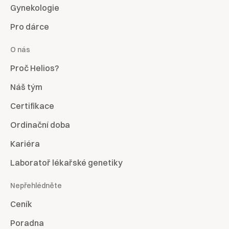
Gynekologie
Pro dárce
O nás
Proč Helios?
Náš tým
Certifikace
Ordinační doba
Kariéra
Laboratoř lékařské genetiky
Nepřehlédněte
Ceník
Poradna