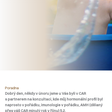
Poradna
Dobrý den, někdy v únoru jsme u Vás byli v CAR
s partnerem na konzultaci, kde můj hormonální profil byl
naprosto v pořádku, imunologie v pořádku, AMH (dělaný
přes váš CAR minulý rok v říjnu) 5,2.