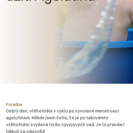
Poradna
Dobrý den, otěhotněla v cyklu po vyvolané menstruaci
agolutinem. Někde jsem četla, že je po takovémto
otěhotnění zvýšené riziko vývojových vad. Je to pravda?
Děkuji za odpověď