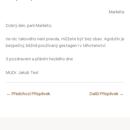
Markéta
Dobrý den, paní Markéto,
ne nic takového není pravda, můžete být bez obav. Agolutin je
bezpečný, běžně používaný gestagen i v těhotenství.
S pozdravem a přáním hezkého dne
MUDr. Jakub Texl
←
Předchozí Příspěvek
Další Příspěvek
→