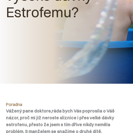
Estrofemu?
Poradna
Vážený pane doktore,
ráda bych Vás poprosila o Váš
názor, proč mi již neroste sliznice i přes velké dávky
estrofenu, přesto že jsem s tím dříve nikdy neměla
problém. S manželem se snažíme o druhé dítě.