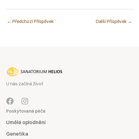
←
Předchozí Příspěvek
Další Příspěvek
→
U nás začíná život
Poskytovaná péče
Umělé oplodnění
Genetika