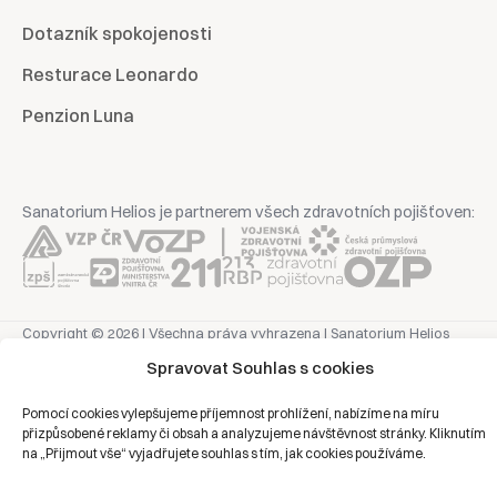
Dotazník spokojenosti
Resturace Leonardo
Penzion Luna
Sanatorium Helios je partnerem všech zdravotních pojišťoven:
Copyright © 2026 | Všechna práva vyhrazena | Sanatorium Helios
Spravovat Souhlas s cookies
Ochrana osobních údajů
Pomocí cookies vylepšujeme příjemnost prohlížení, nabízíme na míru
přizpůsobené reklamy či obsah a analyzujeme návštěvnost stránky. Kliknutím
Právní prohlášení
na „Přijmout vše“ vyjadřujete souhlas s tím, jak cookies používáme.
Zásady cookies