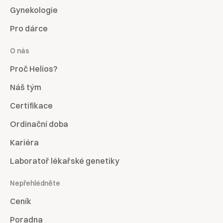
Gynekologie
Pro dárce
O nás
Proč Helios?
Náš tým
Certifikace
Ordinační doba
Kariéra
Laboratoř lékařské genetiky
Nepřehlédněte
Ceník
Poradna