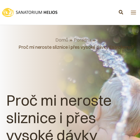
Přeskočit
na
obsah
Domů
Poradna
Proč mi neroste sliznice i přes vysoké dávky Estrofemu?
Proč mi neroste
sliznice i přes
vysoké dávky