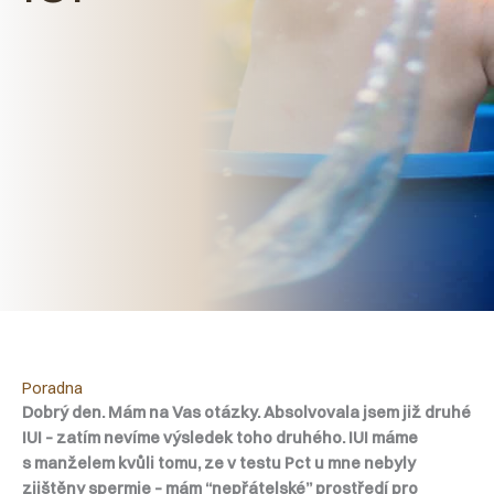
Poradna
Dobrý den. Mám na Vas otázky. Absolvovala jsem již druhé
IUI – zatím nevíme výsledek toho druhého. IUI máme
s manželem kvůli tomu, ze v testu Pct u mne nebyly
zjištěny spermie – mám “nepřátelské” prostředí pro