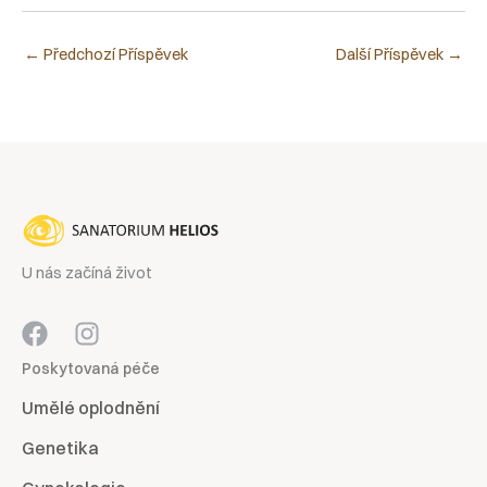
←
Předchozí Příspěvek
Další Příspěvek
→
U nás začíná život
Poskytovaná péče
Umělé oplodnění
Genetika