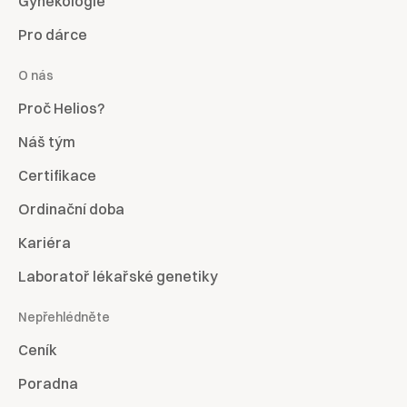
Gynekologie
Pro dárce
O nás
Proč Helios?
Náš tým
Certifikace
Ordinační doba
Kariéra
Laboratoř lékařské genetiky
Nepřehlédněte
Ceník
Poradna