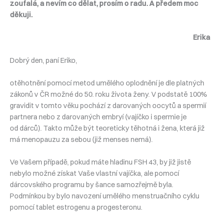
zoufalá, a nevím co dělat, prosím o radu. A předem moc
děkuji.
Erika
Dobrý den, paní Eriko,
otěhotnění pomocí metod umělého oplodnění je dle platných
zákonů v ČR možné do 50. roku života ženy. V podstatě 100%
gravidit v tomto věku pochází z darovaných oocytů a spermií
partnera nebo z darovaných embryí (vajíčko i spermie je
od dárců). Takto může být teoreticky těhotná i žena, která již
má menopauzu za sebou (již menses nemá).
Ve Vašem případě, pokud máte hladinu FSH 43, by již jistě
nebylo možné získat Vaše vlastní vajíčka, ale pomocí
dárcovského programu by šance samozřejmě byla.
Podmínkou by bylo navození umělého menstruačního cyklu
pomocí tablet estrogenu a progesteronu.