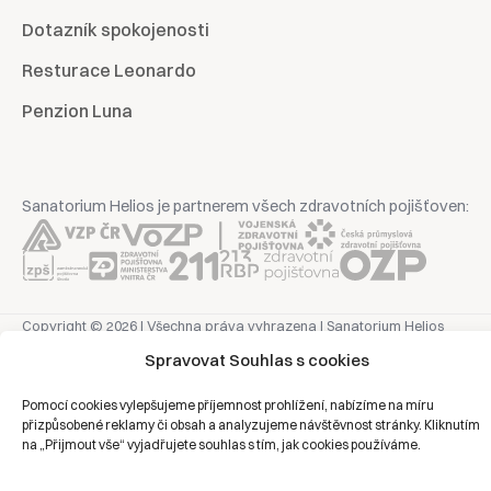
Dotazník spokojenosti
Resturace Leonardo
Penzion Luna
Sanatorium Helios je partnerem všech zdravotních pojišťoven:
Copyright © 2026 | Všechna práva vyhrazena | Sanatorium Helios
Spravovat Souhlas s cookies
Ochrana osobních údajů
Pomocí cookies vylepšujeme příjemnost prohlížení, nabízíme na míru
přizpůsobené reklamy či obsah a analyzujeme návštěvnost stránky. Kliknutím
Právní prohlášení
na „Přijmout vše“ vyjadřujete souhlas s tím, jak cookies používáme.
Zásady cookies