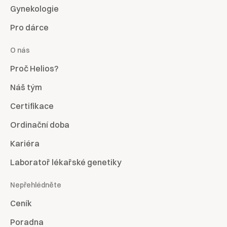
Gynekologie
Pro dárce
O nás
Proč Helios?
Náš tým
Certifikace
Ordinační doba
Kariéra
Laboratoř lékařské genetiky
Nepřehlédněte
Ceník
Poradna