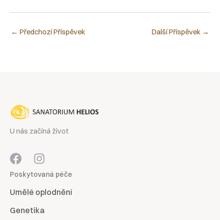
←
Předchozí Příspěvek
Další Příspěvek
→
U nás začíná život
Poskytovaná péče
Umělé oplodnění
Genetika