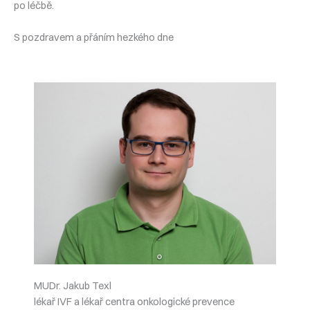
po léčbě.
S pozdravem a přáním hezkého dne
MUDr. Jakub Texl
lékař IVF a lékař centra onkologické prevence