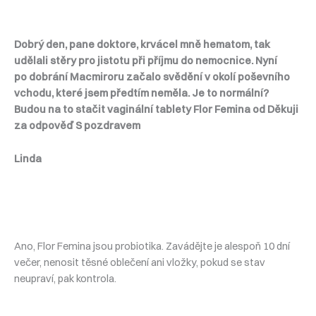
Dobrý den, pane doktore, krvácel mně hematom, tak
udělali stěry pro jistotu při příjmu do nemocnice. Nyní
po dobrání Macmiroru začalo svědění v okolí poševního
vchodu, které jsem předtím neměla. Je to normální?
Budou na to stačit vaginální tablety Flor Femina od Děkuji
za odpověď S pozdravem
Linda
Ano, Flor Femina jsou probiotika. Zavádějte je alespoň 10 dní
večer, nenosit těsné oblečení ani vložky, pokud se stav
neupraví, pak kontrola.