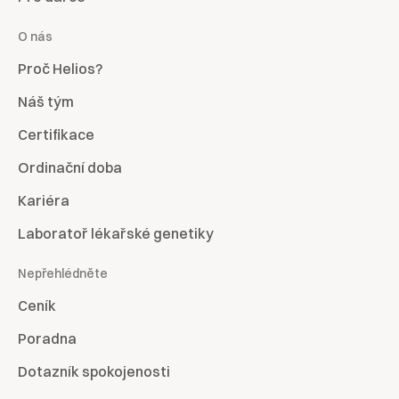
O nás
Proč Helios?
Náš tým
Certifikace
Ordinační doba
Kariéra
Laboratoř lékařské genetiky
Nepřehlédněte
Ceník
Poradna
Dotazník spokojenosti