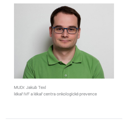
MUDr. Jakub Texl
lékař IVF a lékař centra onkologické prevence