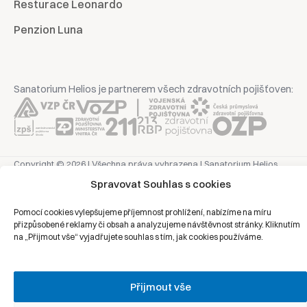
Resturace Leonardo
Penzion Luna
Sanatorium Helios je partnerem všech zdravotních pojišťoven:
Copyright © 2026 | Všechna práva vyhrazena | Sanatorium Helios
Spravovat Souhlas s cookies
Ochrana osobních údajů
Pomocí cookies vylepšujeme příjemnost prohlížení, nabízíme na míru
přizpůsobené reklamy či obsah a analyzujeme návštěvnost stránky. Kliknutím
Právní prohlášení
na „Přijmout vše“ vyjadřujete souhlas s tím, jak cookies používáme.
Zásady cookies
Přijmout vše