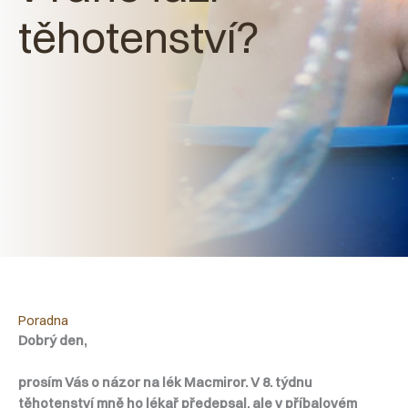
těhotenství?
Poradna
Dobrý den,
prosím Vás o názor na lék Macmiror. V 8. týdnu
těhotenství mně ho lékař předepsal, ale v příbalovém