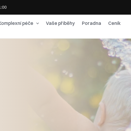
1:00
Komplexní péče
Vaše příběhy
Poradna
Ceník