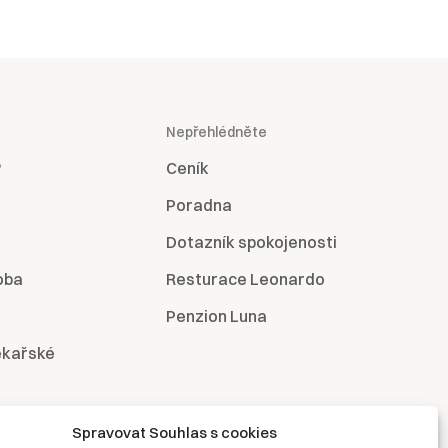
Nepřehlédněte
?
Ceník
Poradna
Dotazník spokojenosti
oba
Resturace Leonardo
Penzion Luna
ékařské
Spravovat Souhlas s cookies