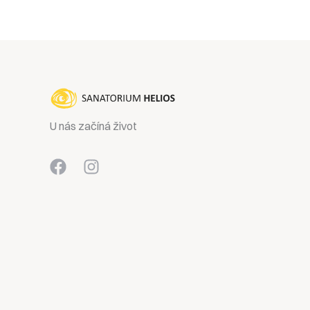
U nás začíná život