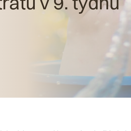
ratu v 9. týdnu