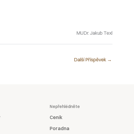
MUDr. Jakub Texl
Další Příspěvek
→
Nepřehlédněte
?
Ceník
Poradna