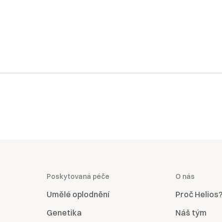
Poskytovaná péče
O nás
Umělé oplodnění
Proč Helios
Genetika
Náš tým