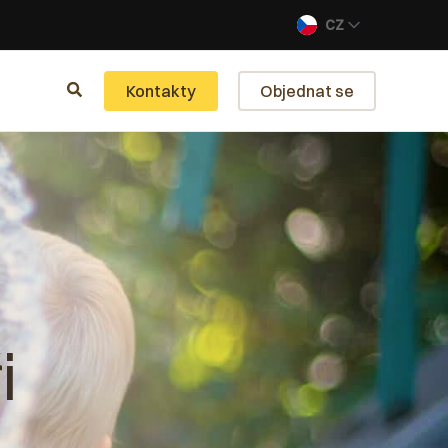
CZ
Kontakty
Objednat se
i