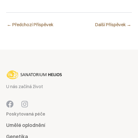
←
Předchozí Příspěvek
Další Příspěvek
→
U nás začíná život
Poskytovaná péče
Umělé oplodnění
Genetika