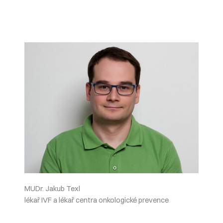
MUDr. Jakub Texl
lékař IVF a lékař centra onkologické prevence