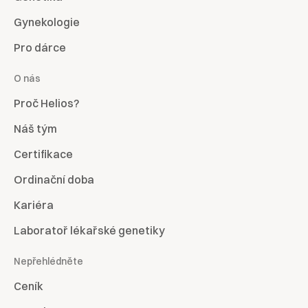
Gynekologie
Pro dárce
O nás
Proč Helios?
Náš tým
Certifikace
Ordinační doba
Kariéra
Laboratoř lékařské genetiky
Nepřehlédněte
Ceník