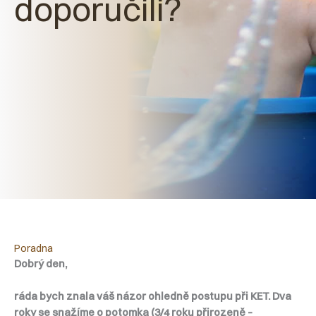
doporučili?
Poradna
Dobrý den,
ráda bych znala váš názor ohledně postupu při KET. Dva
roky se snažíme o potomka (3/4 roku přirozeně –