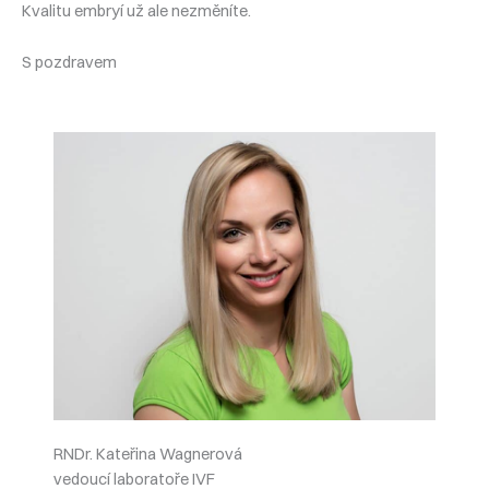
Kvalitu embryí už ale nezměníte.
S pozdravem
RNDr. Kateřina Wagnerová
vedoucí laboratoře IVF