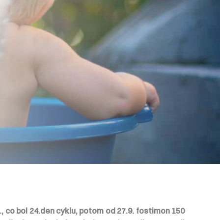
, co bol 24.den cyklu, potom od 27.9. fostimon 150