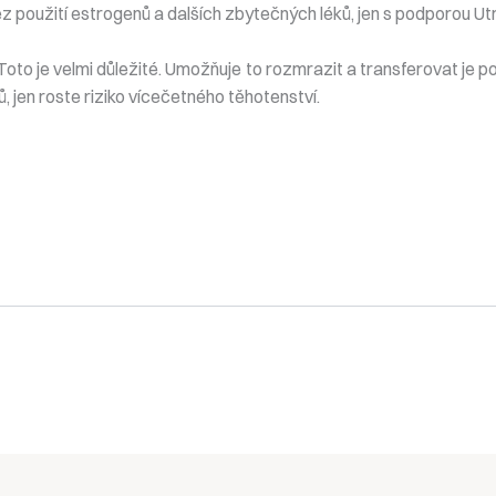
 použití estrogenů a dalších zbytečných léků, jen s podporou Ut
oto je velmi důležité. Umožňuje to rozmrazit a transferovat je p
 jen roste riziko vícečetného těhotenství.