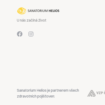
U nás začíná život
Sanatorium Helios je partnerem všech
zdravotních pojišťoven: