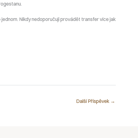
rogestanu.
o jednom. Nikdy nedoporučuji provádět transfer více jak
Další Příspěvek
→