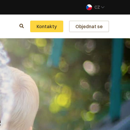
CZ
Kontakty
Objednat se
e