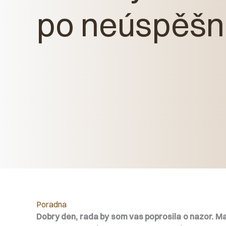
po neúspěš
Poradna
Dobry den, rada by som vas poprosila o nazor. Mam