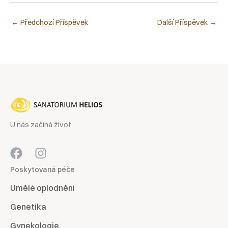
←
Předchozí Příspěvek
Další Příspěvek
→
U nás začíná život
Poskytovaná péče
Umělé oplodnění
Genetika
Gynekologie