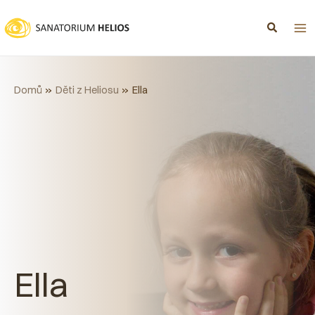
Přeskočit
na
obsah
Domů
Děti z Heliosu
Ella
Ella