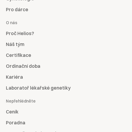
Pro dárce
O nás
Proč Helios?
Náš tým
Certifikace
Ordinační doba
Kariéra
Laboratoř lékařské genetiky
Nepřehlédněte
Ceník
Poradna