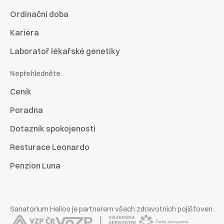
Ordinační doba
Kariéra
Laboratoř lékařské genetiky
Nepřehlédněte
Ceník
Poradna
Dotazník spokojenosti
Resturace Leonardo
Penzion Luna
Sanatorium Helios je partnerem všech zdravotních pojišťoven: