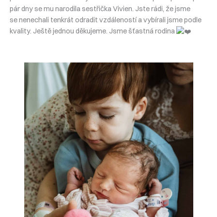
pár dny se mu narodila sestřička Vivien. Jste rádi, že jsme
se nenechali tenkrát odradit vzdáleností a vybírali jsme podle
kvality. Ještě jednou děkujeme. Jsme šťastná rodina