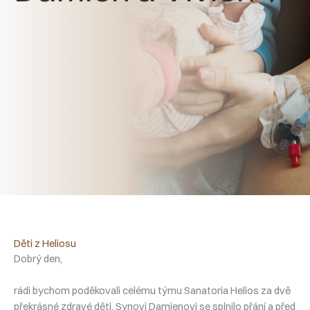
Děti z Heliosu
Dobrý den,
rádi bychom poděkovali celému týmu Sanatoria Helios za dvě
překrásné zdravé děti. Synovi Damienovi se splnilo přání a před