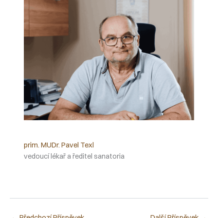
prim. MUDr. Pavel Texl
vedoucí lékař a ředitel sanatoria
←
Předchozí Příspěvek
Další Příspěvek
→