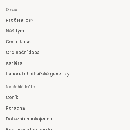
O nás
Proč Helios?
Náš tým
Certifikace
Ordinační doba
Kariéra
Laboratoř lékařské genetiky
Nepřehlédněte
Ceník
Poradna
Dotazník spokojenosti
Resturace Leonardo