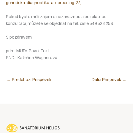
geneticka-diagnostika-a-screening-2/,
Pokud byste měli zájem o nezávaznou a bezplatnou
konzultaci, můžete se objednat na tel. čísle 549 523 258.
S pozdravem
prim. MUDr. Pavel Texl
RNDr. Kateřina Wagnerová
←
Předchozí Příspěvek
Další Příspěvek
→