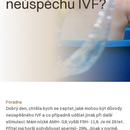
neúspěchu IVF?
Poradna
Dobrý den, chtěla bych se zeptat, jaké mohou být důvody
neúspěšného IVF a co případně udělat jinak při další
stimulaci. Mám nízké AMH- 0,9, vyšší FSH- 11,9. Je mi 29 let.
Přítel má horší pohyblivost spermií- 29%. Jinak v normě.