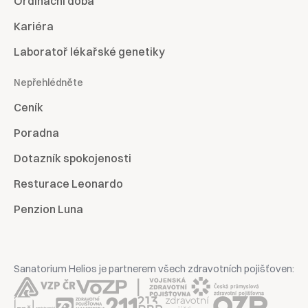
Ordinační doba
Kariéra
Laboratoř lékařské genetiky
Nepřehlédněte
Ceník
Poradna
Dotazník spokojenosti
Resturace Leonardo
Penzion Luna
Sanatorium Helios je partnerem všech zdravotních pojišťoven: