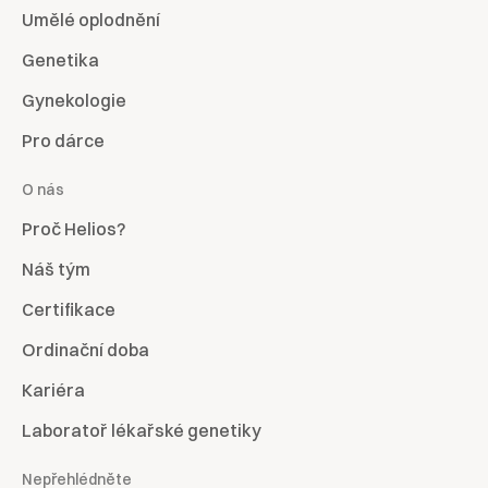
Umělé oplodnění
Genetika
Gynekologie
Pro dárce
O nás
Proč Helios?
Náš tým
Certifikace
Ordinační doba
Kariéra
Laboratoř lékařské genetiky
Nepřehlédněte