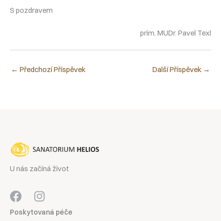
S pozdravem
prim. MUDr. Pavel Texl
←
Předchozí Příspěvek
Další Příspěvek
→
U nás začíná život
Poskytovaná péče