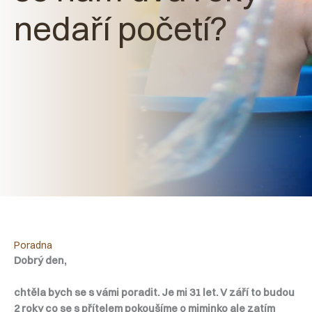
nedaří početí?
Poradna
Dobrý den,
chtěla bych se s vámi poradit. Je mi 31 let. V září to budou
2 roky co se s přítelem pokoušíme o miminko ale zatím