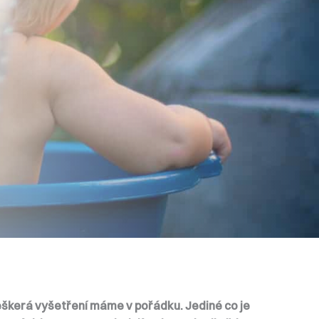
eškerá vyšetření máme v pořádku. Jediné co je