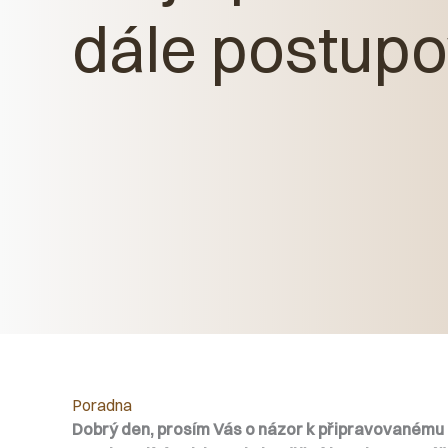
dále postupo
Poradna
Dobrý den, prosím Vás o názor k připravovanému p