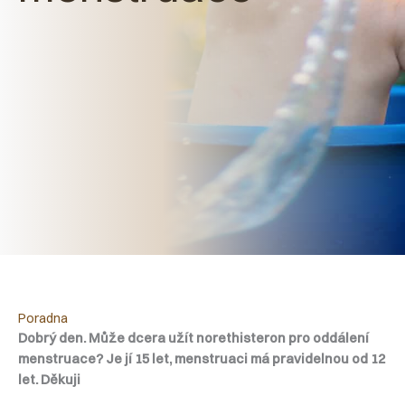
Poradna
Dobrý den. Může dcera užít norethisteron pro oddálení
menstruace? Je jí 15 let, menstruaci má pravidelnou od 12
let. Děkuji