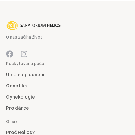
U nás začíná život
Poskytovaná péče
Umělé oplodnění
Genetika
Gynekologie
Pro dárce
O nás
Proč Helios?