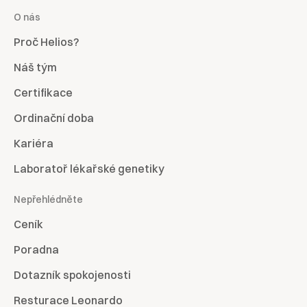
O nás
Proč Helios?
Náš tým
Certifikace
Ordinační doba
Kariéra
Laboratoř lékařské genetiky
Nepřehlédněte
Ceník
Poradna
Dotazník spokojenosti
Resturace Leonardo