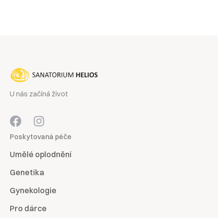
U nás začíná život
Poskytovaná péče
Umělé oplodnění
Genetika
Gynekologie
Pro dárce