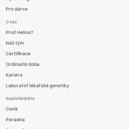
Pro dárce
O nás
Proč Helios?
Náš tým
Certifikace
Ordinační doba
Kariéra
Laboratoř lékařské genetiky
Nepřehlédněte
Ceník
Poradna