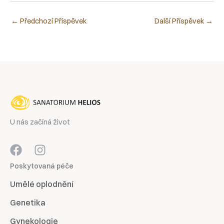
←
Předchozí Příspěvek
Další Příspěvek
→
U nás začíná život
Poskytovaná péče
Umělé oplodnění
Genetika
Gynekologie