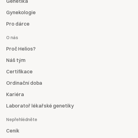
Genetika
Gynekologie
Pro dárce
O nás
Proč Helios?
Náš tým
Certifikace
Ordinační doba
Kariéra
Laboratoř lékařské genetiky
Nepřehlédněte
Ceník