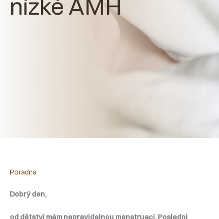
nízké AMH
Poradna
Dobrý den,
od dětství mám nepravidelnou menstruaci. Posledni