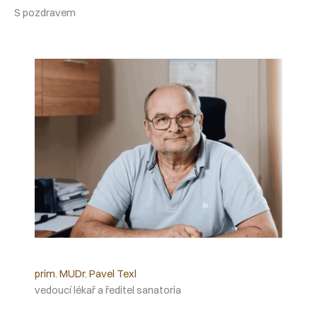
S pozdravem
prim. MUDr. Pavel Texl
vedoucí lékař a ředitel sanatoria