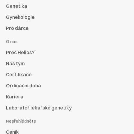
Genetika
Gynekologie
Pro dárce
O nás
Proč Helios?
Náš tým
Certifikace
Ordinační doba
Kariéra
Laboratoř lékařské genetiky
Nepřehlédněte
Ceník