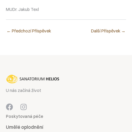
MUDr. Jakub Texl
←
Předchozí Příspěvek
Další Příspěvek
→
U nás začíná život
Poskytovaná péče
Umělé oplodnění