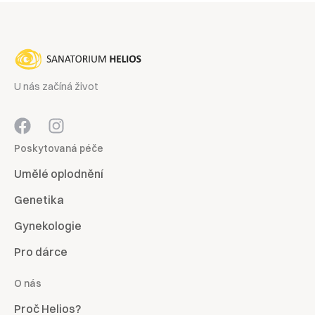
U nás začíná život
Poskytovaná péče
Umělé oplodnění
Genetika
Gynekologie
Pro dárce
O nás
Proč Helios?