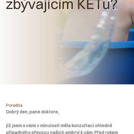
zbývajícím KETu?
Poradna
Dobrý den, pane doktore,
již jsem s vámi v minulosti měla konzultaci ohledně
případného převozu našich embryí k vám. Před rokem