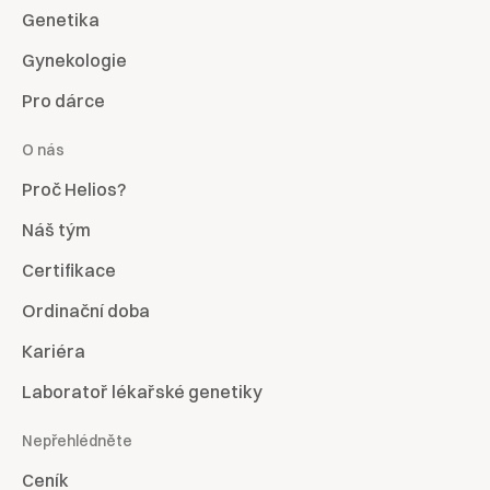
Genetika
Gynekologie
Pro dárce
O nás
Proč Helios?
Náš tým
Certifikace
Ordinační doba
Kariéra
Laboratoř lékařské genetiky
Nepřehlédněte
Ceník