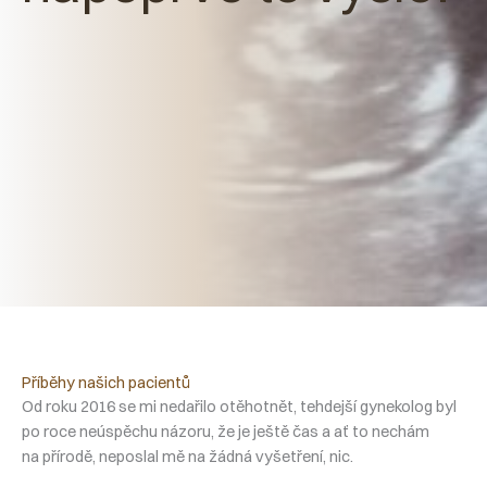
Příběhy našich pacientů
Od roku 2016 se mi nedařilo otěhotnět, tehdejší gynekolog byl
po roce neúspěchu názoru, že je ještě čas a ať to nechám
na přírodě, neposlal mě na žádná vyšetření, nic.