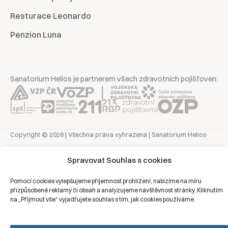
Resturace Leonardo
Penzion Luna
Sanatorium Helios je partnerem všech zdravotních pojišťoven:
Copyright © 2026 | Všechna práva vyhrazena | Sanatorium Helios
Spravovat Souhlas s cookies
Ochrana osobních údajů
Pomocí cookies vylepšujeme příjemnost prohlížení, nabízíme na míru
Právní prohlášení
přizpůsobené reklamy či obsah a analyzujeme návštěvnost stránky. Kliknutím
Zásady cookies
na „Přijmout vše“ vyjadřujete souhlas s tím, jak cookies používáme.