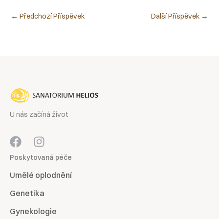
←
Předchozí Příspěvek
Další Příspěvek
→
U nás začíná život
Poskytovaná péče
Umělé oplodnění
Genetika
Gynekologie