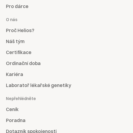
Pro dárce
O nás
Proč Helios?
Náš tým
Certifikace
Ordinační doba
Kariéra
Laboratoř lékařské genetiky
Nepřehlédněte
Ceník
Poradna
Dotazník spokojenosti