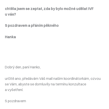
chtěla jsem se zeptat, zda by bylo možné udělat IVF
u vás?
S pozdravem a přáním pěkného
Hanka
Dobrý den, paní Hanko,
určitě ano, předávám Váš mail našim koordinátorkám, ozvou
se Vám, abyste se domluvily na termínu konzultace
a vyšetření.
S pozdravem