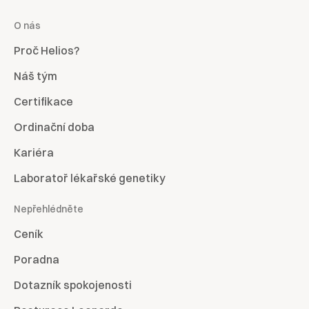
O nás
Proč Helios?
Náš tým
Certifikace
Ordinační doba
Kariéra
Laboratoř lékařské genetiky
Nepřehlédněte
Ceník
Poradna
Dotazník spokojenosti