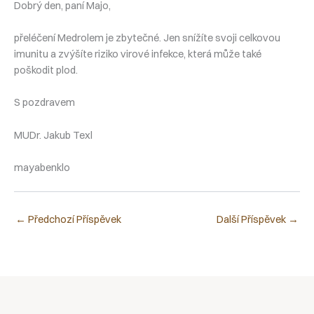
Dobrý den, paní Majo,
přeléčení Medrolem je zbytečné. Jen snížíte svoji celkovou
imunitu a zvýšíte riziko virové infekce, která může také
poškodit plod.
S pozdravem
MUDr. Jakub Texl
mayabenklo
←
Předchozí Příspěvek
Další Příspěvek
→