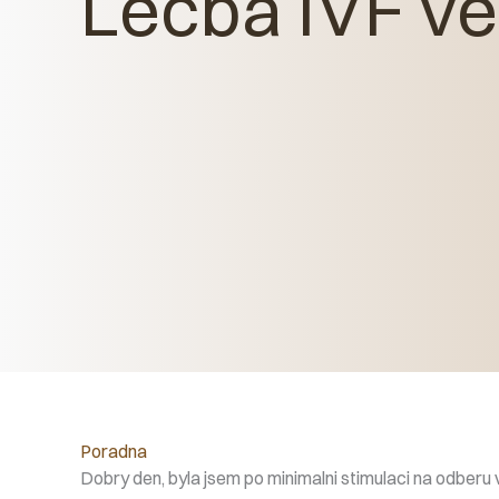
Léčba IVF ve
Poradna
Dobry den, byla jsem po minimalni stimulaci na odberu v