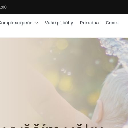
1:00
Komplexní péče
Vaše příběhy
Poradna
Ceník