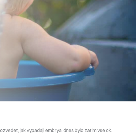
 dozvedet, jak vypadaji embrya, dnes bylo zatim vse ok.