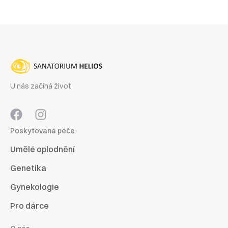
U nás začíná život
Poskytovaná péče
Umělé oplodnění
Genetika
Gynekologie
Pro dárce