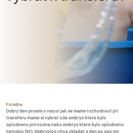
Poradna
Dobry den prosim o nazor jak se mame rozhodnout pri
transferu mame si vybrat zda embryo ktere bylo
oplodneno prirozene nebo embryo ktere bylo oplodneno
netodou ISCI. Embryolog chce vkladat 4 den po opu my