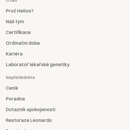
O nás
Proč Helios?
Náš tým
Certifikace
Ordinační doba
Kariéra
Laboratoř lékařské genetiky
Nepřehlédněte
Ceník
Poradna
Dotazník spokojenosti
Resturace Leonardo