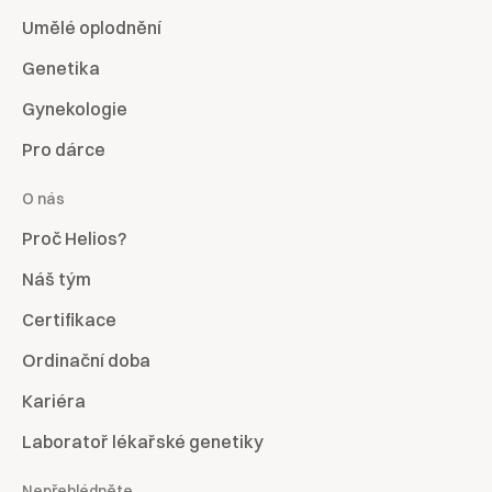
Umělé oplodnění
Genetika
Gynekologie
Pro dárce
O nás
Proč Helios?
Náš tým
Certifikace
Ordinační doba
Kariéra
Laboratoř lékařské genetiky
Nepřehlédněte