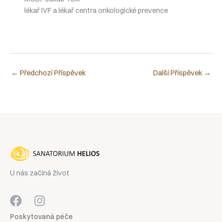
lékař IVF a lékař centra onkologické prevence
←
Předchozí Příspěvek
Další Příspěvek
→
U nás začíná život
Poskytovaná péče