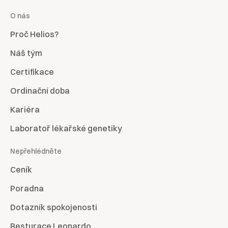
O nás
Proč Helios?
Náš tým
Certifikace
Ordinační doba
Kariéra
Laboratoř lékařské genetiky
Nepřehlédněte
Ceník
Poradna
Dotazník spokojenosti
Resturace Leonardo