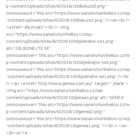
p-content/uploads/sites/6/2016/10/diskuze2.png‘;“
onmouseout=“this.src=’https://www.sanatoriumhelios.cz/wp
-content/uploads/sites/6/2016/10/diskuze1.png‘;“/></a><br />
<a href=“#kontakt“><br /> <img
src=“https://www.sanatoriumhelios.cz/wp-
content/uploads/sites/6/2016/10/objednejte-se1.png“
alt=“OBJEDNEJTE SE“
onmouseover=“this.src=’https://www.sanatoriumhelios.cz/w
p-content/uploads/sites/6/2016/10/objednejte-se2.png‘;“
onmouseout=“this.src=’https://www.sanatoriumhelios.cz/wp
-content/uploads/sites/6/2016/10/objednejte-se1.png‘;“/><br
/> </a> <a href=“http://www.genea.com.au/“ target=“_blank“>
<img src=“https://www.sanatoriumhelios.cz/wp-
content/uploads/sites/6/2016/10/genea1.png“ alt=“GENEA“
onmouseover=“this.src=’https://www.sanatoriumhelios.cz/w
p-content/uploads/sites/6/2016/10/genea2.png‘;“
onmouseout=“this.src=’https://www.sanatoriumhelios.cz/wp
-content/uploads/sites/6/2016/10/genea1.png‘;“/><br /> </a>
</p><p><a