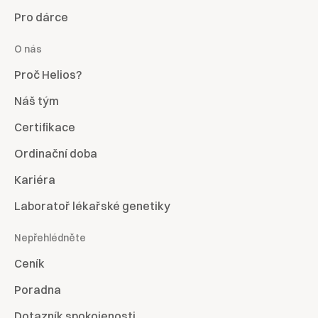
Pro dárce
O nás
Proč Helios?
Náš tým
Certifikace
Ordinační doba
Kariéra
Laboratoř lékařské genetiky
Nepřehlédněte
Ceník
Poradna
Dotazník spokojenosti