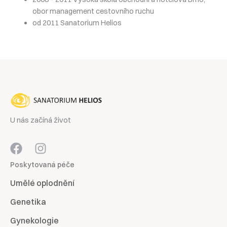
obor management cestovního ruchu
od 2011 Sanatorium Helios
U nás začíná život
Poskytovaná péče
Umělé oplodnění
Genetika
Gynekologie