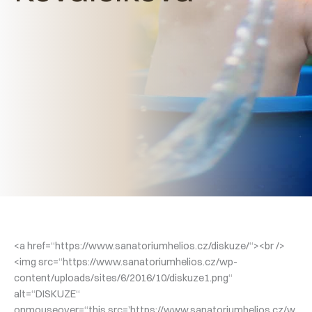
<a href=“https://www.sanatoriumhelios.cz/diskuze/“><br />
<img src=“https://www.sanatoriumhelios.cz/wp-
content/uploads/sites/6/2016/10/diskuze1.png“
alt=“DISKUZE“
onmouseover=“this.src=’https://www.sanatoriumhelios.cz/w